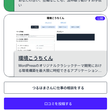
あなたの想い、些細なことも、汲み取り動かすお手伝
い
公開
環境こうちくん
WordPressのオリジナルクラシックテーマ開発におけ
る環境構築を最大限に時短できるアプリケーションで
す。
つるはま
さんに仕事の相談をする
口コミを投稿する