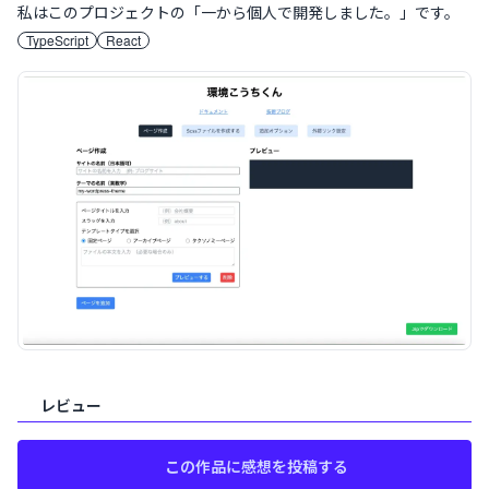
私はこのプロジェクトの「
一から個人で開発しました。
」です。
TypeScript
React
案件概要
レビュー
この作品に感想を投稿する