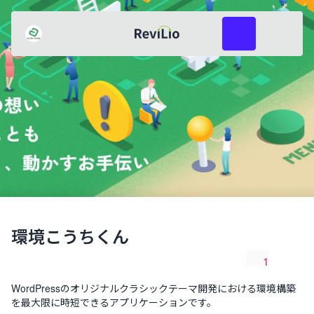
レビリオ
つるはま
共有
レビューを投稿
環境こうちくん
1
共有
いいね数
WordPressのオリジナルクラシックテーマ開発における環境構築
を最大限に時短できるアプリケーションです。