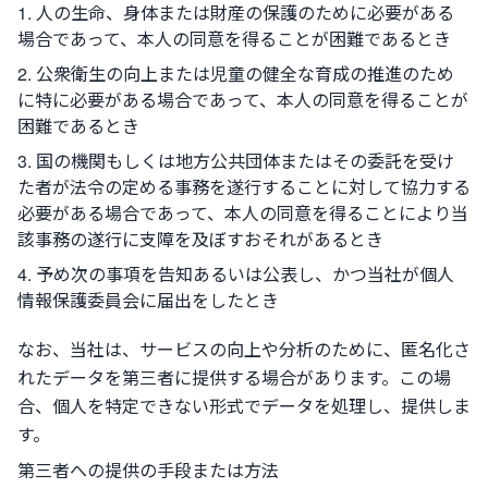
人の生命、身体または財産の保護のために必要がある
場合であって、本人の同意を得ることが困難であるとき
公衆衛生の向上または児童の健全な育成の推進のため
に特に必要がある場合であって、本人の同意を得ることが
困難であるとき
国の機関もしくは地方公共団体またはその委託を受け
た者が法令の定める事務を遂行することに対して協力する
必要がある場合であって、本人の同意を得ることにより当
該事務の遂行に支障を及ぼすおそれがあるとき
予め次の事項を告知あるいは公表し、かつ当社が個人
情報保護委員会に届出をしたとき
なお、当社は、サービスの向上や分析のために、匿名化さ
れたデータを第三者に提供する場合があります。この場
合、個人を特定できない形式でデータを処理し、提供しま
す。
第三者への提供の手段または方法