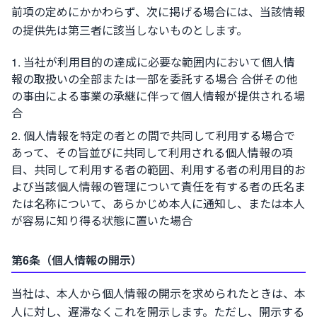
前項の定めにかかわらず、次に掲げる場合には、当該情報
の提供先は第三者に該当しないものとします。
当社が利用目的の達成に必要な範囲内において個人情
報の取扱いの全部または一部を委託する場合 合併その他
の事由による事業の承継に伴って個人情報が提供される場
合
個人情報を特定の者との間で共同して利用する場合で
あって、その旨並びに共同して利用される個人情報の項
目、共同して利用する者の範囲、利用する者の利用目的お
よび当該個人情報の管理について責任を有する者の氏名ま
たは名称について、あらかじめ本人に通知し、または本人
が容易に知り得る状態に置いた場合
第6条（個人情報の開示）
当社は、本人から個人情報の開示を求められたときは、本
人に対し、遅滞なくこれを開示します。ただし、開示する