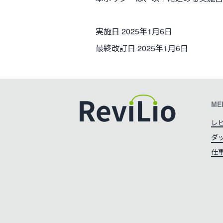
実施日 2025年1月6日
最終改訂日 2025年1月6日
ME
レ
ダ
カラーテーマを切り替える
仕