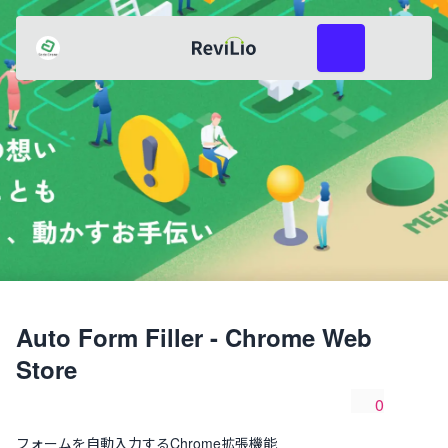
レビリオ
つるはま
共有
レビューを投稿
Auto Form Filler - Chrome Web
Store
0
共有
いいね数
フォームを自動入力するChrome拡張機能