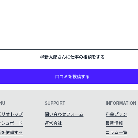
柳新太郎
さんに仕事の相談をする
口コミを投稿する
NU
SUPPORT
INFORMATION
ビリオトップ
問い合わせフォーム
料金プラン
ッシュボード
運営会社
最新情報
事を依頼する
コラム一覧