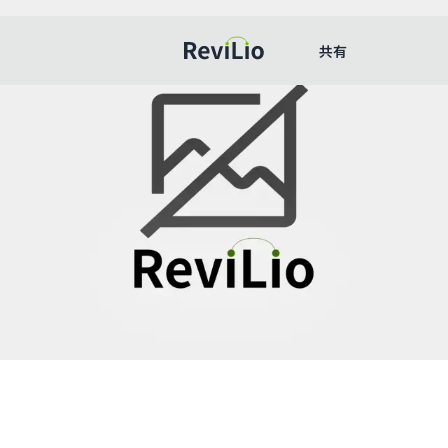
共有
レビリオ