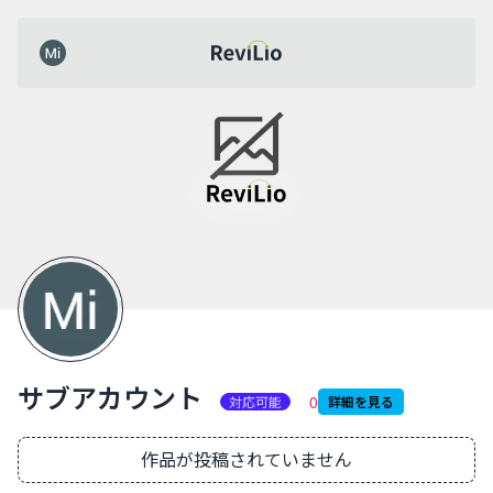
レビリオ
サブアカウント
共有
サブアカウント
0
対応可能
詳細を見る
制作実績一覧
作品が投稿されていません