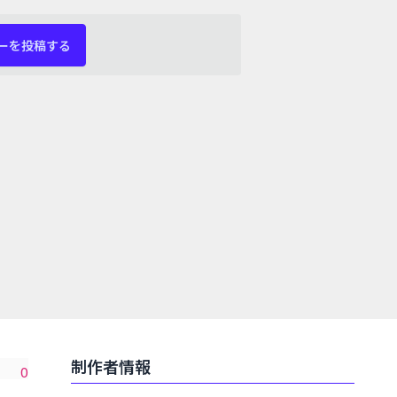
ーを投稿する
制作者情報
0
共有
いいね数