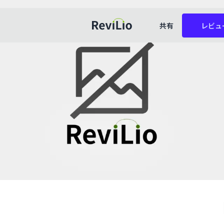
共有
レビュ
レビリオ