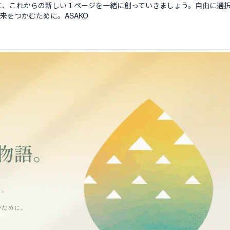
に、これからの新しい１ページを一緒に創っていきましょう。自由に選
をつかむために。ASAKO