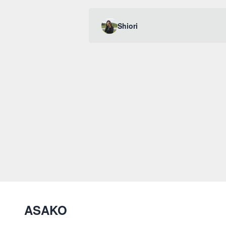
Shiori
ASAKO