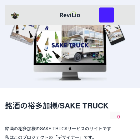
レビリオ
Shiori
共有
レビューを投稿
銘酒の裕多加様/SAKE TRUCK
0
共有
いいね数
銘酒の裕多加様のSAKE TRUCKサービスのサイトです
私はこのプロジェクトの「
デザイナー
」です。