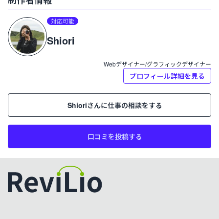
プロフィール:
対応可能
Shiori
Shiori
Webデザイナー/グラフィックデザイナー
プロフィール詳細を見る
Shiori
さんに仕事の相談をする
口コミを投稿する
カラーテーマを切り替える