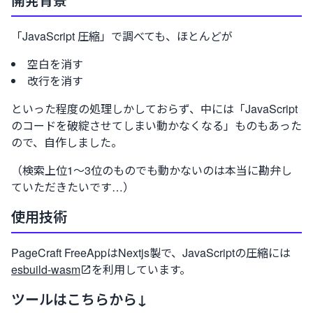
「JavaScript 圧縮」で調べても、ほとんどが
空白を消す
改行を消す
といった程度の処理しかしておらず、中には「JavaScript
のコードを破綻させてしまい動かなくなる」ものもあった
ので、自作しました。
（検索上位1～3位のものでも動かないのは本当に勘弁し
ていただきたいです…）
使用技術
PageCraft FreeAppはNextjs製で、JavaScriptの圧縮には
esbuild-wasm
を利用しています。
ツールはこちらから↓