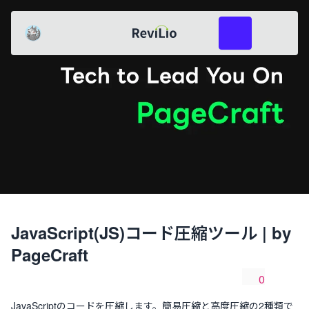
レビリオ
酒井一成(エスイチ)
共有
レビューを投稿
JavaScript(JS)コード圧縮ツール | by
PageCraft
0
共有
いいね数
JavaScriptのコードを圧縮します。簡易圧縮と高度圧縮の2種類で