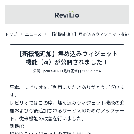
レビリオメニュー
記事一覧
レビリオ
トップ
ニュース
【新機能追加】埋め込みウィジェット機能（
【新機能追加】埋め込みウィジェット
機能（α）が公開されました！
公開日:
2025/01/11
最終更新日:
2025/01/14
平素、レビリオをご利用いただきありがとうございま
す。
レビリオではこの度、埋め込みウィジェット機能の追
加および今後追加されるサービスのためのアップデー
ト、従来機能の改善を行いました。
新機能
埋め込みウィジェットを実装しました