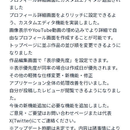
ました
プロフィール詳細画面をよりリッチに設定できるよ
う、カスタムエディタ機能を実装しました。
画像表示やYouTube動画の埋め込みでより詳細で自
由なプロフィール画面を作成することが可能です。
トップページに並ぶ作品の並び順を変更できるように
なりました
作品編集画面で「表示優先度」を設定できます。
※表示優先度が同率の場合は作成日が優先されます。
その他の軽微な仕様変更・新機能・修正
アプリケーション全体の処理改善を行いました。
自分が投稿したレビューが閲覧できるようになりまし
た。
今後の新機能追加に必要な機能を追加しました。
ご意見・ご要望は
お問い合わせページ
または
代表
X(Twitter)
にてご連絡ください。
※アップデート時期は未定です。内容は諸事情により