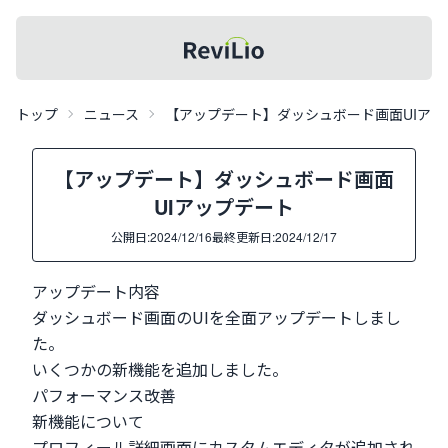
レビリオメニュー
記事一覧
レビリオ
トップ
ニュース
【アップデート】ダッシュボード画面UIアッ
【アップデート】ダッシュボード画面
UIアップデート
公開日:
2024/12/16
最終更新日:
2024/12/17
アップデート内容
ダッシュボード画面のUIを全面アップデートしまし
た。
いくつかの新機能を追加しました。
パフォーマンス改善
新機能について
プロフィール詳細画面にカスタムエディタが追加され