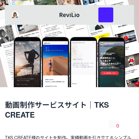
レビリオ
あずさ
共有
レビューを投稿
動画制作サービスサイト｜TKS
CREATE
0
共有
いいね数
TKS CREATE様のサイトを制作。実績動画を引き立てるシンプル