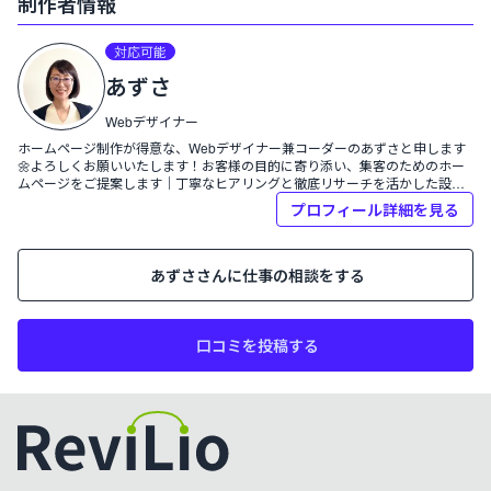
制作者情報
プロフィール:
対応可能
あずさ
あずさ
Webデザイナー
ホームページ制作が得意な、Webデザイナー兼コーダーのあずさと申します
🌼よろしくお願いいたします！お客様の目的に寄り添い、集客のためのホー
ムページをご提案します｜丁寧なヒアリングと徹底リサーチを活かした設計
が得意｜デザイン、サイト構築まで一括サポートしています｜
プロフィール詳細を見る
あずさ
さんに仕事の相談をする
口コミを投稿する