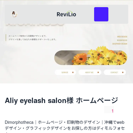
レビリオ
あゆみ
共有
レビューを投稿
Aliy eyelash salon様 ホームページ
1
共有
いいね数
Dimorphotheca｜ホームページ・印刷物のデザイン｜沖縄でweb
デザイン・グラフィックデザインをお探しの方はディモルフォセ