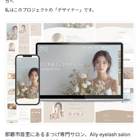
カへ
私はこのプロジェクトの「
デザイナー
」です。
案件概要
那覇市首里にあるまつげ専門サロン、Aliy eyelash salon