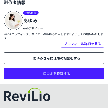
制作者情報
プロフィール:
対応可能
あゆみ
あゆみ
webデザイナー
web&グラフィックデザイナーのあゆみと申します✨よろしくお願いいたしま
す🙇‍♀️
プロフィール詳細を見る
あゆみ
さんに仕事の相談をする
口コミを投稿する